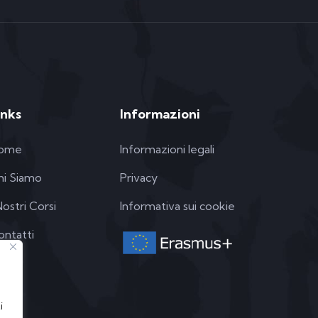
inks
Informazioni
ome
Informazioni legali
hi Siamo
Privacy
Nostri Corsi
Informativa sui cookie
ontatti
i