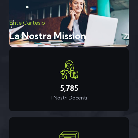
Ente Cartesio
La Nostra Mission
6,800
I Nostri Docenti