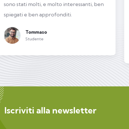
Sono rimasta pienamente soddisfatta!
Ottimo centro di studio con personale
serio ed efficiente! La consiglio
Francesca
Studente
Iscriviti alla newsletter