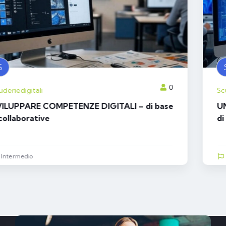
S
0
Scuderiedigitali
UN DOMANI DIGITALE – Competenze digitali
di base e intermedie
Intermedio