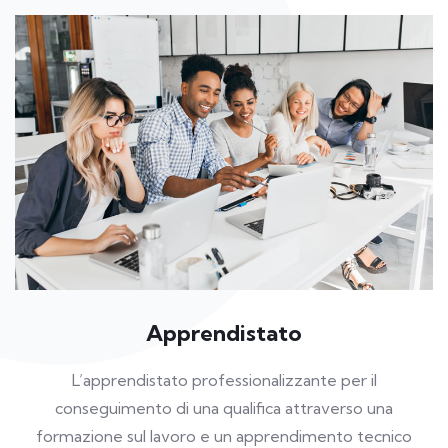
Apprendistato
L’apprendistato professionalizzante per il
conseguimento di una qualifica attraverso una
formazione sul lavoro e un apprendimento tecnico