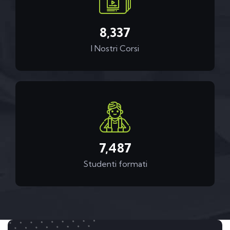
9,800
I Nostri Corsi
8,800
Studenti formati