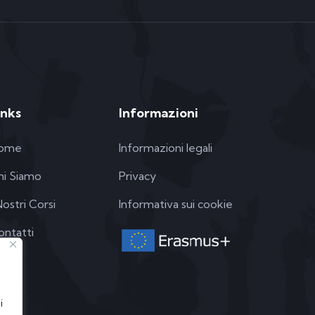
inks
Informazioni
ome
Informazioni legali
hi Siamo
Privacy
Nostri Corsi
Informativa sui cookie
ontatti
i