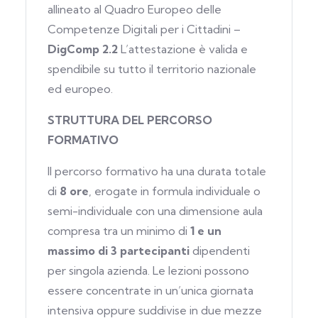
allineato al Quadro Europeo delle
Competenze Digitali per i Cittadini –
DigComp 2.2
L’attestazione è valida e
spendibile su tutto il territorio nazionale
ed europeo.
STRUTTURA DEL PERCORSO
FORMATIVO
Il percorso formativo ha una durata totale
di
8 ore
, erogate in formula individuale o
semi-individuale con una dimensione aula
compresa tra un minimo di
1 e un
massimo di 3 partecipanti
dipendenti
per singola azienda. Le lezioni possono
essere concentrate in un’unica giornata
intensiva oppure suddivise in due mezze