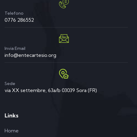
Telefono
0776 286552
Invia Email
info@entecartesio.org
Sede
via XX settembre, 63a/b 03039 Sora (FR)
Links
Home