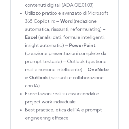
contenuti digitali (ADA.QE.01.03)
Utilizzo pratico e avanzato di Microsoft
365 Copilot in: –
Word
(redazione
automatica, riassunti, reformulating) –
Excel
(analisi dati, formule intelligenti,
insight automatici) –
PowerPoint
(creazione presentazioni complete da
prompt testuale) – Outlook (gestione
mail e riunione intelligente) –
OneNote
e Outlook
(riassunti e collaborazione
con IA)
Esercitazioni reali su casi aziendali e
project work individuale
Best practice, etica dell’IA e prompt
engineering efficace